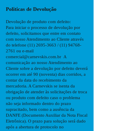
Politicas de Devolução
Devolução de produto com defeito:
Para iniciar o processo de devolução por
defeito, solicitamos que entre em contato
com nosso Atendimento ao Cliente através
do telefone
(11) 2695-3663
/
(11) 94768-
2761
ou e-mail
comercial@carnevskis.com.br
A
comunicação ao nosso Atendimento ao
Cliente sobre a devolução por defeito deverá
ocorrer em até 90 (noventa) dias corridos, a
contar da data do recebimento da
mercadoria. A Carnevskis se isenta da
obrigação de atender às solicitações de troca
ou produto com defeito caso o problema
não seja informado dentro do prazo
supracitado, bem como a ausência da
DANFE (Documento Auxiliar da Nota Fiscal
Eletrônica). O prazo para solução será dado
após a abertura de protocolo no