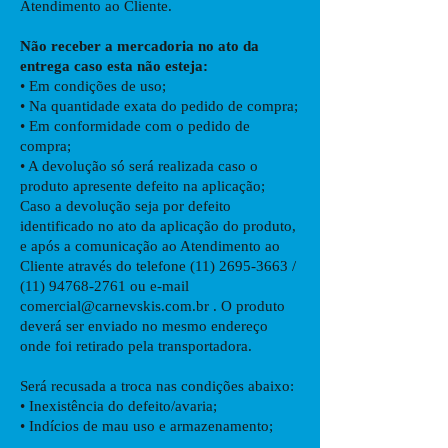
Atendimento ao Cliente.
Não receber a mercadoria no ato da
entrega caso esta não esteja:
• Em condições de uso;
• Na quantidade exata do pedido de compra;
• Em conformidade com o pedido de
compra;
• A devolução só será realizada caso o
produto apresente defeito na aplicação;
Caso a devolução seja por defeito
identificado no ato da aplicação do produto,
e após a comunicação ao Atendimento ao
Cliente através do telefone
(11) 2695-3663
/
(11) 94768-2761
ou e-mail
comercial@carnevskis.com.br
. O produto
deverá ser enviado no mesmo endereço
onde foi retirado pela transportadora.
Será recusada a troca nas condições abaixo:
• Inexistência do defeito/avaria;
• Indícios de mau uso e armazenamento;